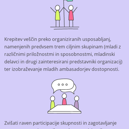
Krepitev veščin preko organiziranih usposabljanj,
namenjenih predvsem trem ciljnim skupinam (mladi z
različnimi priložnostmi in sposobnostmi, mladinski
delavci in drugi zainteresirani predstavniki organizacij)
ter izobraževanje mladih ambasadorjev dostopnosti.
Zvišati raven participacije skupnosti in zagotavljanje