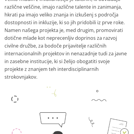
različne veščine, imajo različne talente in zanimanja,
hkrati pa imajo veliko znanja in izkušenj s področja
dostopnosti in inkluzije, ki so jih pridobili iz prve roke.
Namen našega projekta je, med drugim, promovirati
dotične mlade kot neprecenljiv doprinos za razvoj
civilne družbe, za bodoče prijavitelje različnih
internacionalnih projektov in nenazadnje tudi za javne
in zasebne institucije, ki si želijo obogatiti svoje
projekte z znanjem teh interdisciplinarnih
strokovnjakov.