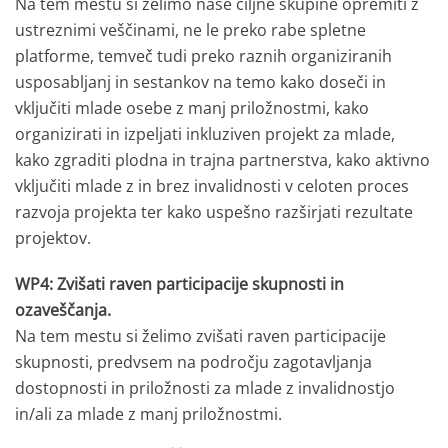
Na tem mestu si želimo naše ciljne skupine opremiti z
ustreznimi veščinami, ne le preko rabe spletne
platforme, temveč tudi preko raznih organiziranih
usposabljanj in sestankov na temo kako doseči in
vključiti mlade osebe z manj priložnostmi, kako
organizirati in izpeljati inkluziven projekt za mlade,
kako zgraditi plodna in trajna partnerstva, kako aktivno
vključiti mlade z in brez invalidnosti v celoten proces
razvoja projekta ter kako uspešno razširjati rezultate
projektov.
WP4: Zvišati raven participacije skupnosti in
ozaveščanja.
Na tem mestu si želimo zvišati raven participacije
skupnosti, predvsem na področju zagotavljanja
dostopnosti in priložnosti za mlade z invalidnostjo
in/ali za mlade z manj priložnostmi.