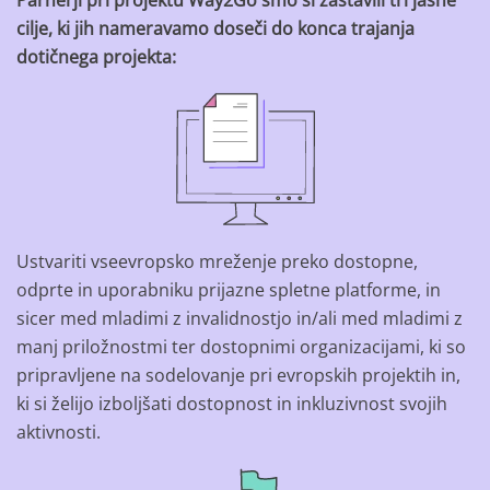
Parnerji pri projektu Way2Go smo si zastavili tri jasne
cilje, ki jih nameravamo doseči do konca trajanja
dotičnega projekta:
Ustvariti vseevropsko mreženje preko dostopne,
odprte in uporabniku prijazne spletne platforme, in
sicer med mladimi z invalidnostjo in/ali med mladimi z
manj priložnostmi ter dostopnimi organizacijami, ki so
pripravljene na sodelovanje pri evropskih projektih in,
ki si želijo izboljšati dostopnost in inkluzivnost svojih
aktivnosti.