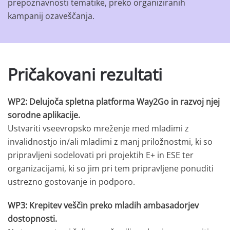
prepoznavnosti tematike, preko organiziranih
kampanij ozaveščanja.
Pričakovani rezultati
WP2: Delujoča spletna platforma Way2Go in razvoj njej
sorodne aplikacije.
Ustvariti vseevropsko mreženje med mladimi z
invalidnostjo in/ali mladimi z manj priložnostmi, ki so
pripravljeni sodelovati pri projektih E+ in ESE ter
organizacijami, ki so jim pri tem pripravljene ponuditi
ustrezno gostovanje in podporo.
WP3: Krepitev veščin preko mladih ambasadorjev
dostopnosti.