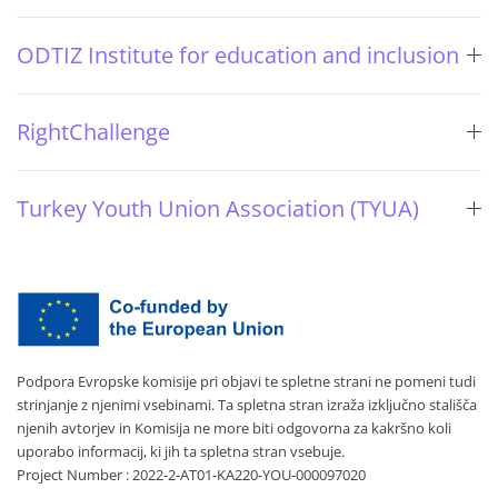
ODTIZ Institute for education and inclusion
RightChallenge
Turkey Youth Union Association (TYUA)
Podpora Evropske komisije pri objavi te spletne strani ne pomeni tudi
strinjanje z njenimi vsebinami. Ta spletna stran izraža izključno stališča
njenih avtorjev in Komisija ne more biti odgovorna za kakršno koli
uporabo informacij, ki jih ta spletna stran vsebuje.
Project Number : 2022-2-AT01-KA220-YOU-000097020