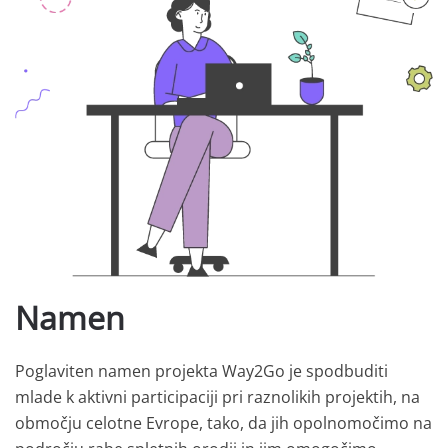
Namen
Poglaviten namen projekta Way2Go je spodbuditi
mlade k aktivni participaciji pri raznolikih projektih, na
območju celotne Evrope, tako, da jih opolnomočimo na