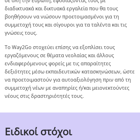
σε όλη την Ευρώπη, εφοδιάζοντάς τους με
διαδικτυακά και δικτυακά εργαλεία που θα τους
βοηθήσουν να νιώσουν προετοιμασμένοι για τη
συμμετοχή τους και σίγουροι για τα ταλέντα και τις
γνώσεις τους.
Το Way2Go στοχεύει επίσης να εξοπλίσει τους
εργαζόμενους σε θέματα νεολαίας και άλλους
ενδιαφερόμενους φορείς με τις απαραίτητες
δεξιότητες μέσω εκπαιδευτικών κατασκηνώσεων, ώστε
να προετοιμαστούν για αυτοαξιολόγηση πριν από τη
συμμετοχή νέων με αναπηρίες ή/και μειονεκτούντες
νέους στις δραστηριότητές τους.
Ειδικοί στόχοι